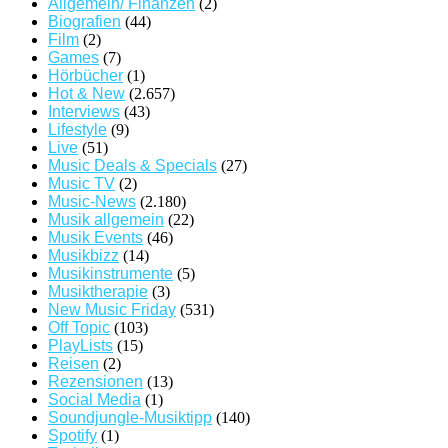
Allgemein/ Finanzen
(2)
Biografien
(44)
Film
(2)
Games
(7)
Hörbücher
(1)
Hot & New
(2.657)
Interviews
(43)
Lifestyle
(9)
Live
(51)
Music Deals & Specials
(27)
Music TV
(2)
Music-News
(2.180)
Musik allgemein
(22)
Musik Events
(46)
Musikbizz
(14)
Musikinstrumente
(5)
Musiktherapie
(3)
New Music Friday
(531)
Off Topic
(103)
PlayLists
(15)
Reisen
(2)
Rezensionen
(13)
Social Media
(1)
Soundjungle-Musiktipp
(140)
Spotify
(1)