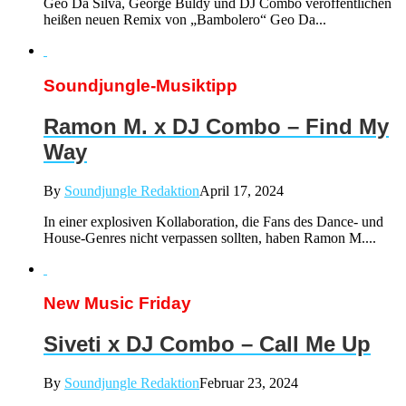
Geo Da Silva, George Buldy und DJ Combo veröffentlichen
heißen neuen Remix von „Bambolero“ Geo Da...
Soundjungle-Musiktipp
Ramon M. x DJ Combo – Find My
Way
By
Soundjungle Redaktion
April 17, 2024
In einer explosiven Kollaboration, die Fans des Dance- und
House-Genres nicht verpassen sollten, haben Ramon M....
New Music Friday
Siveti x DJ Combo – Call Me Up
By
Soundjungle Redaktion
Februar 23, 2024