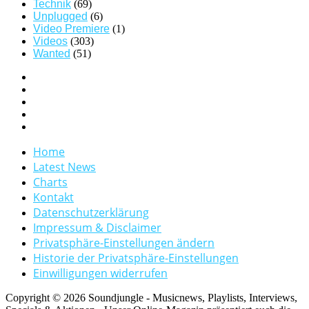
Technik
(69)
Unplugged
(6)
Video Premiere
(1)
Videos
(303)
Wanted
(51)
Home
Latest News
Charts
Kontakt
Datenschutzerklärung
Impressum & Disclaimer
Privatsphäre-Einstellungen ändern
Historie der Privatsphäre-Einstellungen
Einwilligungen widerrufen
Copyright © 2026 Soundjungle - Musicnews, Playlists, Interviews,