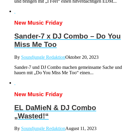
und bringen mit „I Feel“ einen hitverdächtigen EDM...
New Music Friday
Sander-7 x DJ Combo – Do You
Miss Me Too
By
Soundjungle Redaktion
Oktober 20, 2023
Sander-7 und DJ Combo machen gemeinsame Sache und
hauen mit „Do You Miss Me Too“ einen...
New Music Friday
EL DaMieN & DJ Combo
„Wasted!“
By
Soundjungle Redaktion
August 11, 2023