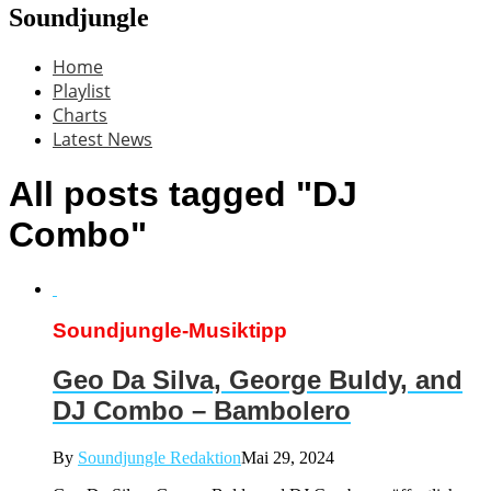
Soundjungle
Home
Playlist
Charts
Latest News
All posts tagged "DJ
Combo"
Soundjungle-Musiktipp
Geo Da Silva, George Buldy, and
DJ Combo – Bambolero
By
Soundjungle Redaktion
Mai 29, 2024