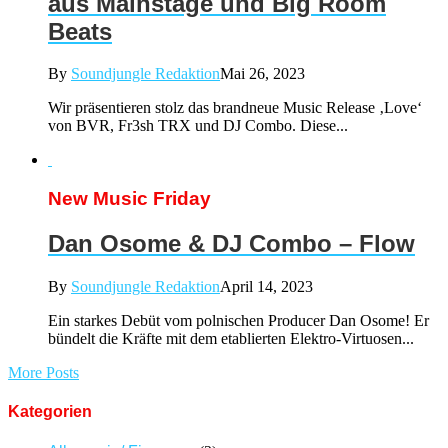
aus Mainstage und Big Room
Beats
By
Soundjungle Redaktion
Mai 26, 2023
Wir präsentieren stolz das brandneue Music Release ‚Love‘
von BVR, Fr3sh TRX und DJ Combo. Diese...
New Music Friday
Dan Osome & DJ Combo – Flow
By
Soundjungle Redaktion
April 14, 2023
Ein starkes Debüt vom polnischen Producer Dan Osome! Er
bündelt die Kräfte mit dem etablierten Elektro-Virtuosen...
More Posts
Kategorien