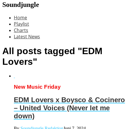
Soundjungle
Home
Playlist
Charts
Latest News
All posts tagged "EDM
Lovers"
New Music Friday
EDM Lovers x Boysco & Cocinero
– United Voices (Never let me
down)
By
Soundjungle Redaktion
Juni 7, 2024