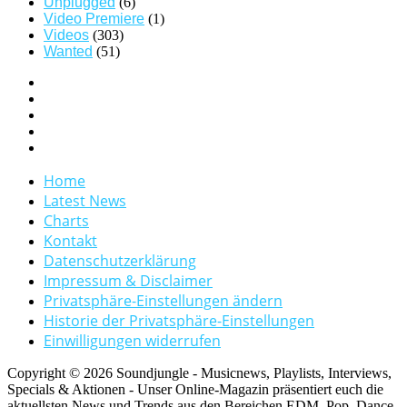
Unplugged
(6)
Video Premiere
(1)
Videos
(303)
Wanted
(51)
Home
Latest News
Charts
Kontakt
Datenschutzerklärung
Impressum & Disclaimer
Privatsphäre-Einstellungen ändern
Historie der Privatsphäre-Einstellungen
Einwilligungen widerrufen
Copyright © 2026 Soundjungle - Musicnews, Playlists, Interviews,
Specials & Aktionen - Unser Online-Magazin präsentiert euch die
aktuellsten News und Trends aus den Bereichen EDM, Pop, Dance,