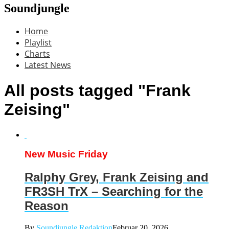
Soundjungle
Home
Playlist
Charts
Latest News
All posts tagged "Frank
Zeising"
New Music Friday
Ralphy Grey, Frank Zeising and
FR3SH TrX – Searching for the
Reason
By
Soundjungle Redaktion
Februar 20, 2026