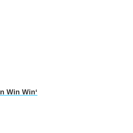
in Win Win‘