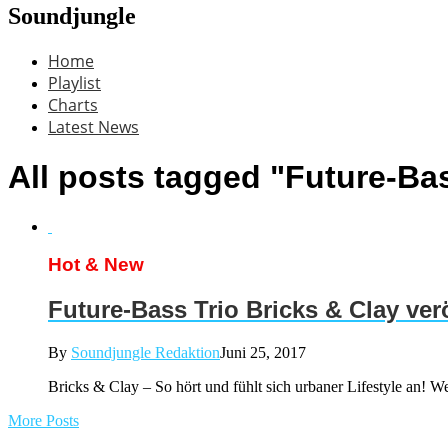
Soundjungle
Home
Playlist
Charts
Latest News
All posts tagged "Future-Bas
Hot & New
Future-Bass Trio Bricks & Clay ver
By
Soundjungle Redaktion
Juni 25, 2017
Bricks & Clay – So hört und fühlt sich urbaner Lifestyle an! Wer
More Posts