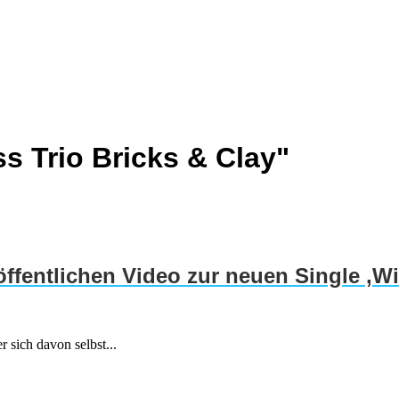
s Trio Bricks & Clay"
öffentlichen Video zur neuen Single ‚W
 sich davon selbst...