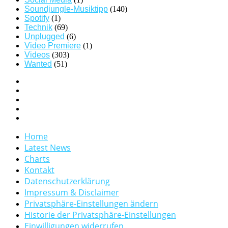
Soundjungle-Musiktipp
(140)
Spotify
(1)
Technik
(69)
Unplugged
(6)
Video Premiere
(1)
Videos
(303)
Wanted
(51)
Home
Latest News
Charts
Kontakt
Datenschutzerklärung
Impressum & Disclaimer
Privatsphäre-Einstellungen ändern
Historie der Privatsphäre-Einstellungen
Einwilligungen widerrufen