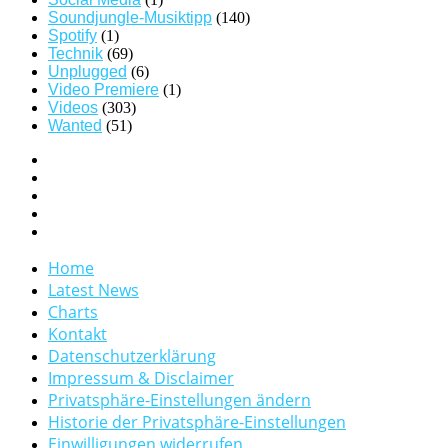
Soundjungle-Musiktipp
(140)
Spotify
(1)
Technik
(69)
Unplugged
(6)
Video Premiere
(1)
Videos
(303)
Wanted
(51)
Home
Latest News
Charts
Kontakt
Datenschutzerklärung
Impressum & Disclaimer
Privatsphäre-Einstellungen ändern
Historie der Privatsphäre-Einstellungen
Einwilligungen widerrufen