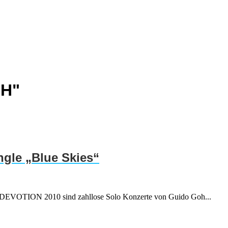
OH"
ngle „Blue Skies“
I DEVOTION 2010 sind zahllose Solo Konzerte von Guido Goh...