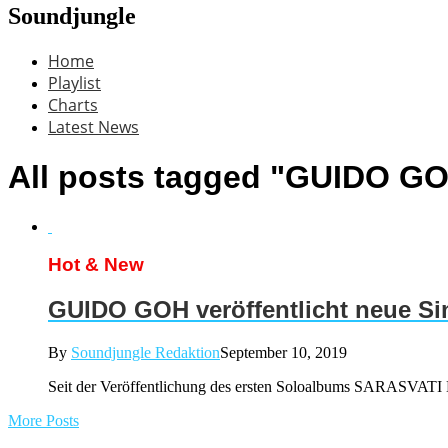
Soundjungle
Home
Playlist
Charts
Latest News
All posts tagged "GUIDO G
Hot & New
GUIDO GOH veröffentlicht neue Si
By
Soundjungle Redaktion
September 10, 2019
Seit der Veröffentlichung des ersten Soloalbums SARASVAT
More Posts