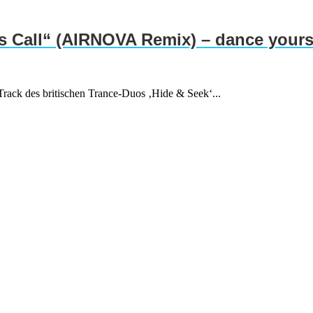
 Call“ (AIRNOVA Remix) – dance yourse
ack des britischen Trance-Duos ‚Hide & Seek‘...