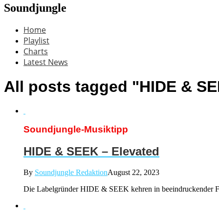
Soundjungle
Home
Playlist
Charts
Latest News
All posts tagged "HIDE & S
Soundjungle-Musiktipp
HIDE & SEEK – Elevated
By
Soundjungle Redaktion
August 22, 2023
Die Labelgründer HIDE & SEEK kehren in beeindruckender F