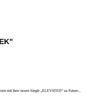
EEK"
orm mit ihrer neuen Single „ELEVATED“ zu Future...