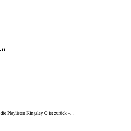
r"
ie Playlisten Kingsley Q ist zurück –...