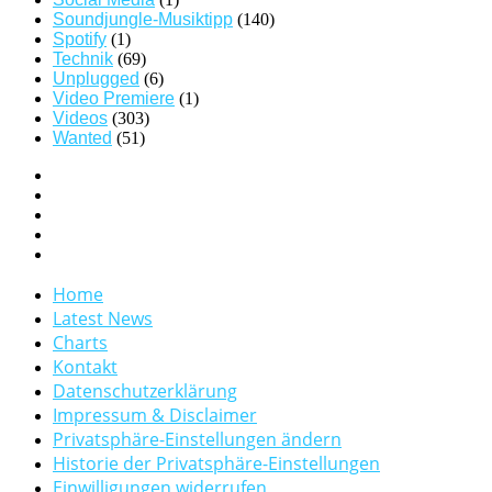
Soundjungle-Musiktipp
(140)
Spotify
(1)
Technik
(69)
Unplugged
(6)
Video Premiere
(1)
Videos
(303)
Wanted
(51)
Home
Latest News
Charts
Kontakt
Datenschutzerklärung
Impressum & Disclaimer
Privatsphäre-Einstellungen ändern
Historie der Privatsphäre-Einstellungen
Einwilligungen widerrufen