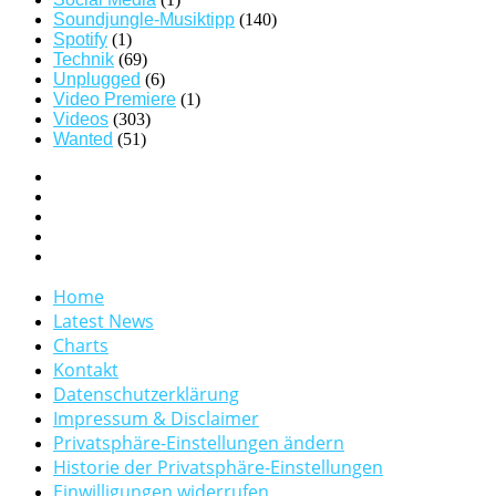
Soundjungle-Musiktipp
(140)
Spotify
(1)
Technik
(69)
Unplugged
(6)
Video Premiere
(1)
Videos
(303)
Wanted
(51)
Home
Latest News
Charts
Kontakt
Datenschutzerklärung
Impressum & Disclaimer
Privatsphäre-Einstellungen ändern
Historie der Privatsphäre-Einstellungen
Einwilligungen widerrufen