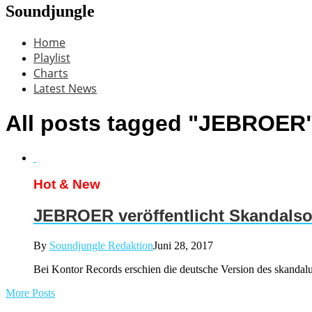
Soundjungle
Home
Playlist
Charts
Latest News
All posts tagged "JEBROER
Hot & New
JEBROER veröffentlicht Skandalso
By
Soundjungle Redaktion
Juni 28, 2017
Bei Kontor Records erschien die deutsche Version des skandalu
More Posts