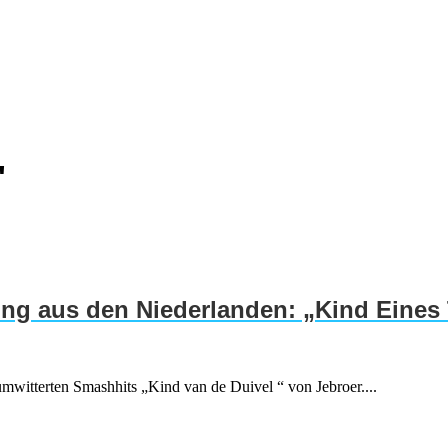
"
ng aus den Niederlanden: „Kind Eines 
mwitterten Smashhits „Kind van de Duivel “ von Jebroer....