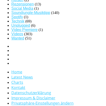
Rezensionen
(13)
Social Media
(1)
Soundjungle-Musiktipp
(140)
Spotify
(1)
Technik
(69)
Unplugged
(6)
Video Premiere
(1)
Videos
(303)
Wanted
(51)
Home
Latest News
Charts
Kontakt
Datenschutzerklärung
Impressum & Disclaimer
Privatsphäre-Einstellungen ändern