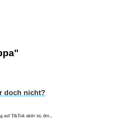
ppa"
r doch nicht?
 auf TikTok aktiv ist, der...