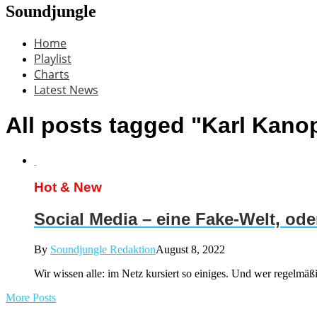
Soundjungle
Home
Playlist
Charts
Latest News
All posts tagged "Karl Kano
Hot & New
Social Media – eine Fake-Welt, ode
By
Soundjungle Redaktion
August 8, 2022
Wir wissen alle: im Netz kursiert so einiges. Und wer regelmäßig
More Posts