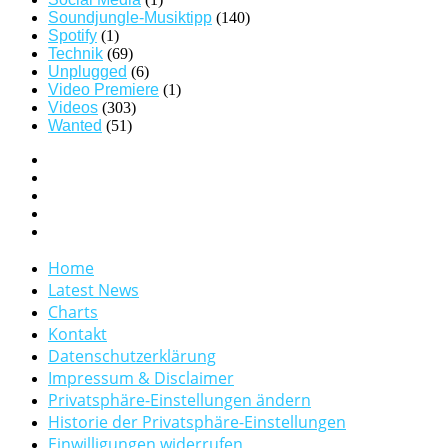
Soundjungle-Musiktipp
(140)
Spotify
(1)
Technik
(69)
Unplugged
(6)
Video Premiere
(1)
Videos
(303)
Wanted
(51)
Home
Latest News
Charts
Kontakt
Datenschutzerklärung
Impressum & Disclaimer
Privatsphäre-Einstellungen ändern
Historie der Privatsphäre-Einstellungen
Einwilligungen widerrufen