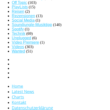
Off Topic
(103)
PlayLists
(15)
Reisen
(2)
Rezensionen
(13)
Social Media
(1)
Soundjungle-Musiktipp
(140)
Spotify
(1)
Technik
(69)
Unplugged
(6)
Video Premiere
(1)
Videos
(303)
Wanted
(51)
Home
Latest News
Charts
Kontakt
Datenschutzerklärung