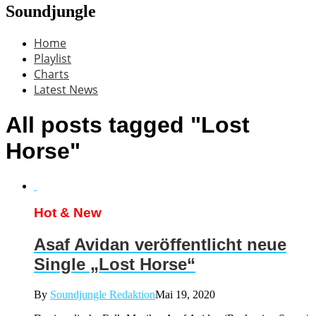
Soundjungle
Home
Playlist
Charts
Latest News
All posts tagged "Lost
Horse"
Hot & New
Asaf Avidan veröffentlicht neue
Single „Lost Horse“
By
Soundjungle Redaktion
Mai 19, 2020