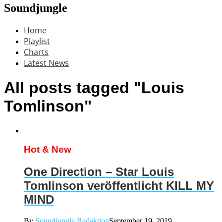
Soundjungle
Home
Playlist
Charts
Latest News
All posts tagged "Louis
Tomlinson"
Hot & New
One Direction – Star Louis
Tomlinson veröffentlicht KILL MY
MIND
By
Soundjungle Redaktion
September 19, 2019