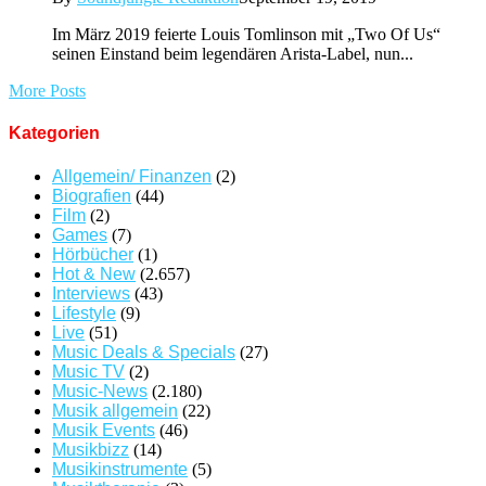
Im März 2019 feierte Louis Tomlinson mit „Two Of Us“
seinen Einstand beim legendären Arista-Label, nun...
More Posts
Kategorien
Allgemein/ Finanzen
(2)
Biografien
(44)
Film
(2)
Games
(7)
Hörbücher
(1)
Hot & New
(2.657)
Interviews
(43)
Lifestyle
(9)
Live
(51)
Music Deals & Specials
(27)
Music TV
(2)
Music-News
(2.180)
Musik allgemein
(22)
Musik Events
(46)
Musikbizz
(14)
Musikinstrumente
(5)