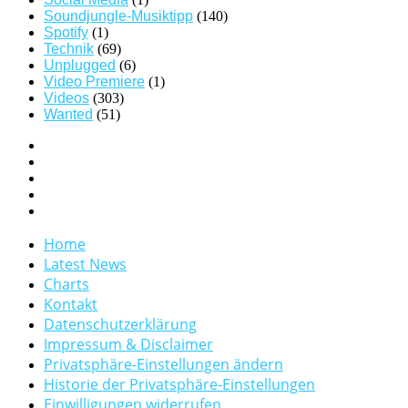
Soundjungle-Musiktipp
(140)
Spotify
(1)
Technik
(69)
Unplugged
(6)
Video Premiere
(1)
Videos
(303)
Wanted
(51)
Home
Latest News
Charts
Kontakt
Datenschutzerklärung
Impressum & Disclaimer
Privatsphäre-Einstellungen ändern
Historie der Privatsphäre-Einstellungen
Einwilligungen widerrufen