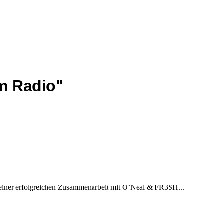
m Radio"
iner erfolgreichen Zusammenarbeit mit O’Neal & FR3SH...