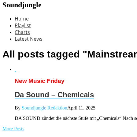
Soundjungle
Home
Playlist
Charts
Latest News
All posts tagged "Mainstrea
New Music Friday
Da Sound – Chemicals
By
Soundjungle Redaktion
April 11, 2025
DA SOUND zündet die nächste Stufe mit „Chemicals“ Nach se
More Posts