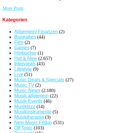
More Posts
Kategorien
Allgemein/ Finanzen
(2)
Biografien
(44)
Film
(2)
Games
(7)
Hörbücher
(1)
Hot & New
(2.657)
Interviews
(43)
Lifestyle
(9)
Live
(51)
Music Deals & Specials
(27)
Music TV
(2)
Music-News
(2.180)
Musik allgemein
(22)
Musik Events
(46)
Musikbizz
(14)
Musikinstrumente
(5)
Musiktherapie
(3)
New Music Friday
(531)
Off Topic
(103)