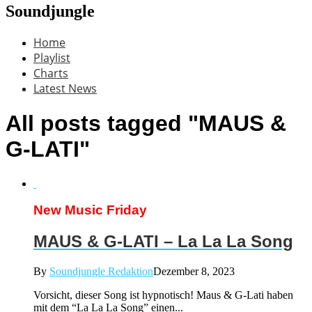
Soundjungle
Home
Playlist
Charts
Latest News
All posts tagged "MAUS &
G-LATI"
New Music Friday
MAUS & G-LATI – La La La Song
By
Soundjungle Redaktion
Dezember 8, 2023
Vorsicht, dieser Song ist hypnotisch! Maus & G-Lati haben
mit dem “La La La Song” einen...