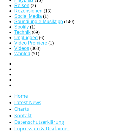
PlayLists
(15)
Reisen
(2)
Rezensionen
(13)
Social Media
(1)
Soundjungle-Musiktipp
(140)
Spotify
(1)
Technik
(69)
Unplugged
(6)
Video Premiere
(1)
Videos
(303)
Wanted
(51)
Home
Latest News
Charts
Kontakt
Datenschutzerklärung
Impressum & Disclaimer