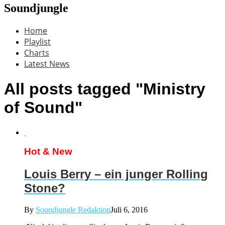
Soundjungle
Home
Playlist
Charts
Latest News
All posts tagged "Ministry
of Sound"
Hot & New
Louis Berry – ein junger Rolling
Stone?
By
Soundjungle Redaktion
Juli 6, 2016