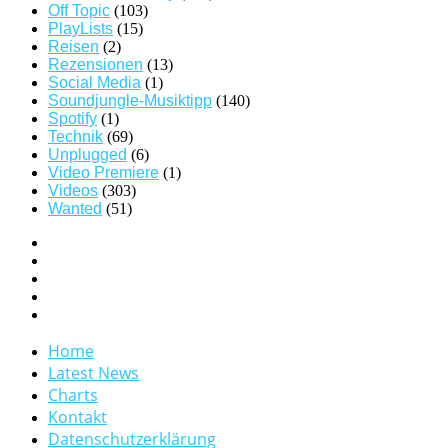
Off Topic
(103)
PlayLists
(15)
Reisen
(2)
Rezensionen
(13)
Social Media
(1)
Soundjungle-Musiktipp
(140)
Spotify
(1)
Technik
(69)
Unplugged
(6)
Video Premiere
(1)
Videos
(303)
Wanted
(51)
Home
Latest News
Charts
Kontakt
Datenschutzerklärung