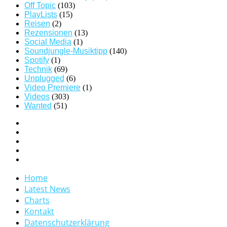
Off Topic
(103)
PlayLists
(15)
Reisen
(2)
Rezensionen
(13)
Social Media
(1)
Soundjungle-Musiktipp
(140)
Spotify
(1)
Technik
(69)
Unplugged
(6)
Video Premiere
(1)
Videos
(303)
Wanted
(51)
Home
Latest News
Charts
Kontakt
Datenschutzerklärung