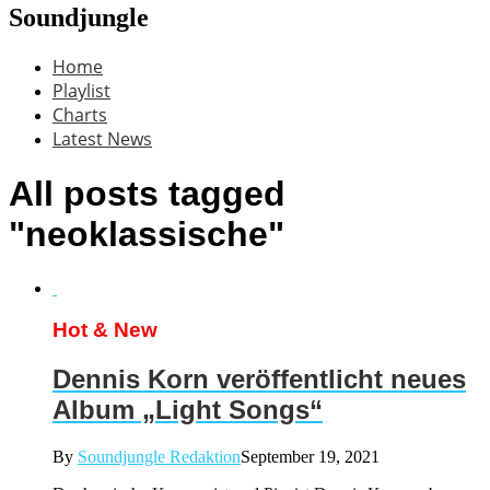
Soundjungle
Home
Playlist
Charts
Latest News
All posts tagged
"neoklassische"
Hot & New
Dennis Korn veröffentlicht neues
Album „Light Songs“
By
Soundjungle Redaktion
September 19, 2021