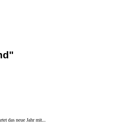
nd"
t das neue Jahr mit...