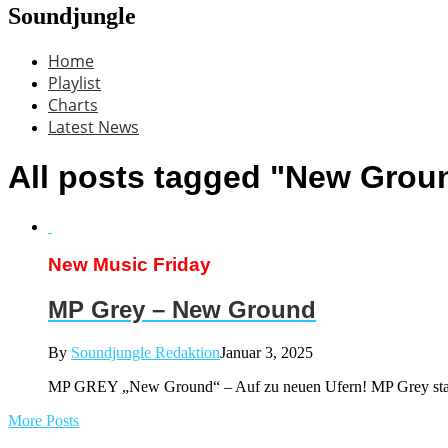
Soundjungle
Home
Playlist
Charts
Latest News
All posts tagged "New Grou
New Music Friday
MP Grey – New Ground
By
Soundjungle Redaktion
Januar 3, 2025
MP GREY „New Ground“ – Auf zu neuen Ufern! MP Grey starte
More Posts