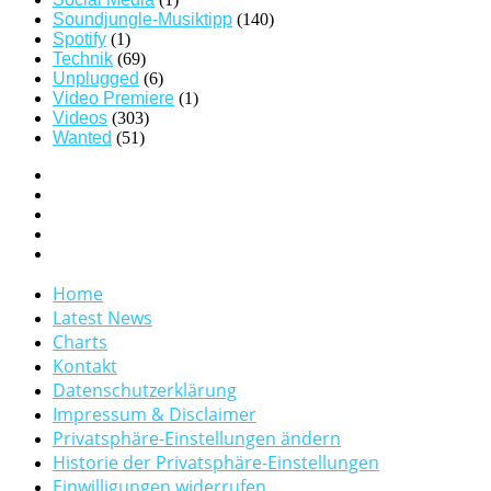
Soundjungle-Musiktipp
(140)
Spotify
(1)
Technik
(69)
Unplugged
(6)
Video Premiere
(1)
Videos
(303)
Wanted
(51)
Home
Latest News
Charts
Kontakt
Datenschutzerklärung
Impressum & Disclaimer
Privatsphäre-Einstellungen ändern
Historie der Privatsphäre-Einstellungen
Einwilligungen widerrufen