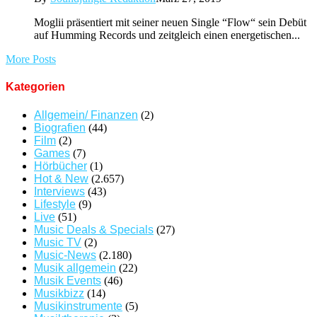
Moglii präsentiert mit seiner neuen Single “Flow“ sein Debüt
auf Humming Records und zeitgleich einen energetischen...
More Posts
Kategorien
Allgemein/ Finanzen
(2)
Biografien
(44)
Film
(2)
Games
(7)
Hörbücher
(1)
Hot & New
(2.657)
Interviews
(43)
Lifestyle
(9)
Live
(51)
Music Deals & Specials
(27)
Music TV
(2)
Music-News
(2.180)
Musik allgemein
(22)
Musik Events
(46)
Musikbizz
(14)
Musikinstrumente
(5)