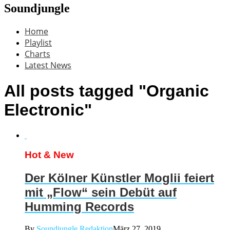
Soundjungle
Home
Playlist
Charts
Latest News
All posts tagged "Organic
Electronic"
Hot & New
Der Kölner Künstler Moglii feiert
mit „Flow“ sein Debüt auf
Humming Records
By
Soundjungle Redaktion
März 27, 2019