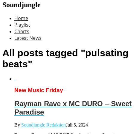
Soundjungle
Home
Playlist
Charts
Latest News
All posts tagged "pulsating
beats"
New Music Friday
Rayman Rave x MC DURO – Sweet
Paradise
By
Soundjungle Redaktion
Juli 5, 2024