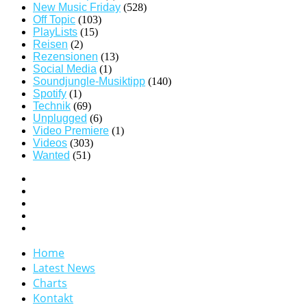
New Music Friday
(528)
Off Topic
(103)
PlayLists
(15)
Reisen
(2)
Rezensionen
(13)
Social Media
(1)
Soundjungle-Musiktipp
(140)
Spotify
(1)
Technik
(69)
Unplugged
(6)
Video Premiere
(1)
Videos
(303)
Wanted
(51)
Home
Latest News
Charts
Kontakt