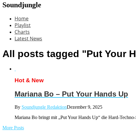
Soundjungle
Home
Playlist
Charts
Latest News
All posts tagged "Put Your 
Hot & New
Mariana Bo – Put Your Hands Up
By
Soundjungle Redaktion
Dezember 9, 2025
Mariana Bo bringt mit „Put Your Hands Up“ die Hard-Techno-
More Posts