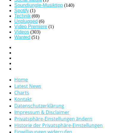
Soundjungle-Musiktipp
(140)
Spotify
(1)
Technik
(69)
Unplugged
(6)
Video Premiere
(1)
Videos
(303)
Wanted
(51)
Home
Latest News
Charts
Kontakt
Datenschutzerklärung
Impressum & Disclaimer
Privatsphäre-Einstellungen ändern
Historie der Privatsphäre-Einstellungen
Einwilligungen widerrufen