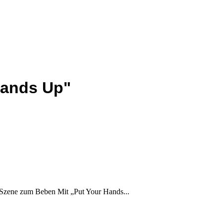
Hands Up"
Szene zum Beben Mit „Put Your Hands...