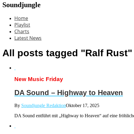
Soundjungle
Home
Playlist
Charts
Latest News
All posts tagged "Ralf Rust"
New Music Friday
DA Sound – Highway to Heaven
By
Soundjungle Redaktion
Oktober 17, 2025
DA Sound entführt mit „Highway to Heaven“ auf eine fröhliche