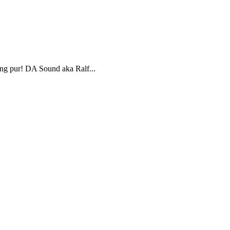
g pur! DA Sound aka Ralf...