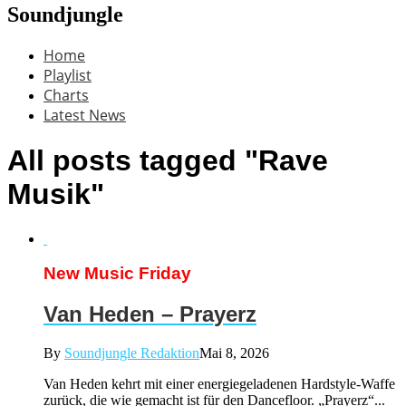
Soundjungle
Home
Playlist
Charts
Latest News
All posts tagged "Rave
Musik"
New Music Friday
Van Heden – Prayerz
By
Soundjungle Redaktion
Mai 8, 2026
Van Heden kehrt mit einer energiegeladenen Hardstyle-Waffe
zurück, die wie gemacht ist für den Dancefloor. „Prayerz“...