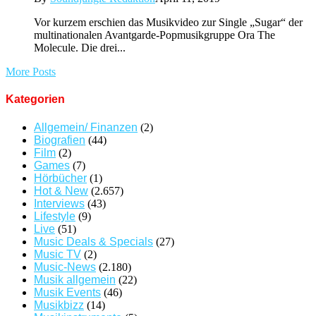
Vor kurzem erschien das Musikvideo zur Single „Sugar“ der
multinationalen Avantgarde-Popmusikgruppe Ora The
Molecule. Die drei...
More Posts
Kategorien
Allgemein/ Finanzen
(2)
Biografien
(44)
Film
(2)
Games
(7)
Hörbücher
(1)
Hot & New
(2.657)
Interviews
(43)
Lifestyle
(9)
Live
(51)
Music Deals & Specials
(27)
Music TV
(2)
Music-News
(2.180)
Musik allgemein
(22)
Musik Events
(46)
Musikbizz
(14)