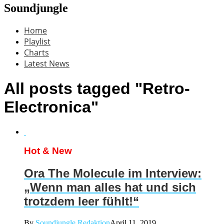
Soundjungle
Home
Playlist
Charts
Latest News
All posts tagged "Retro-
Electronica"
Hot & New
Ora The Molecule im Interview:
„Wenn man alles hat und sich
trotzdem leer fühlt!“
By
Soundjungle Redaktion
April 11, 2019