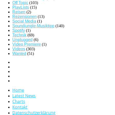
Off Topic
(103)
PlayLists
(15)
Reisen
(2)
Rezensionen
(13)
Social Media
(1)
Soundjungle-Musiktipp
(140)
Spotify
(1)
Technik
(69)
Unplugged
(6)
Video Premiere
(1)
Videos
(303)
Wanted
(51)
Home
Latest News
Charts
Kontakt
Datenschutzerklärung