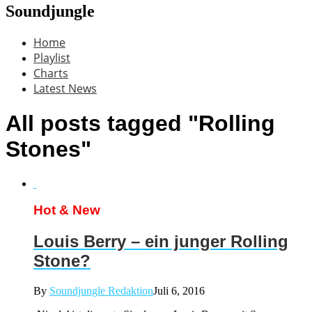
Soundjungle
Home
Playlist
Charts
Latest News
All posts tagged "Rolling
Stones"
Hot & New
Louis Berry – ein junger Rolling
Stone?
By
Soundjungle Redaktion
Juli 6, 2016