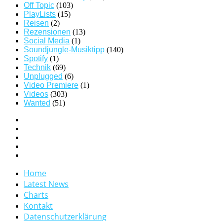
Off Topic
(103)
PlayLists
(15)
Reisen
(2)
Rezensionen
(13)
Social Media
(1)
Soundjungle-Musiktipp
(140)
Spotify
(1)
Technik
(69)
Unplugged
(6)
Video Premiere
(1)
Videos
(303)
Wanted
(51)
Home
Latest News
Charts
Kontakt
Datenschutzerklärung