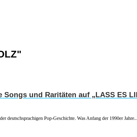
OLZ"
 Songs und Raritäten auf „LASS ES L
er deutschsprachigen Pop-Geschichte. Was Anfang der 1990er Jahre..