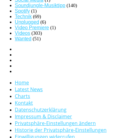
Soundjungle-Musiktipp
(140)
Spotify
(1)
Technik
(69)
Unplugged
(6)
Video Premiere
(1)
Videos
(303)
Wanted
(51)
Home
Latest News
Charts
Kontakt
Datenschutzerklärung
Impressum & Disclaimer
Privatsphäre-Einstellungen ändern
Historie der Privatsphäre-Einstellungen
Einwilligungen widerrufen