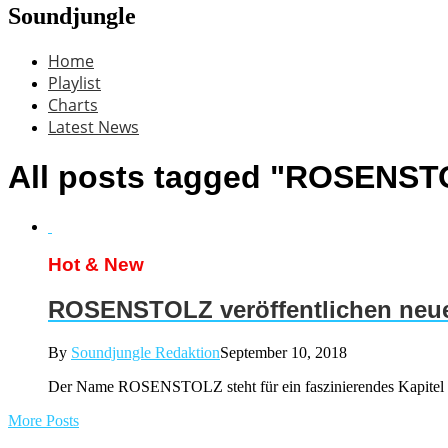
Soundjungle
Home
Playlist
Charts
Latest News
All posts tagged "ROSENST
Hot & New
ROSENSTOLZ veröffentlichen neue
By
Soundjungle Redaktion
September 10, 2018
Der Name ROSENSTOLZ steht für ein faszinierendes Kapitel d
More Posts