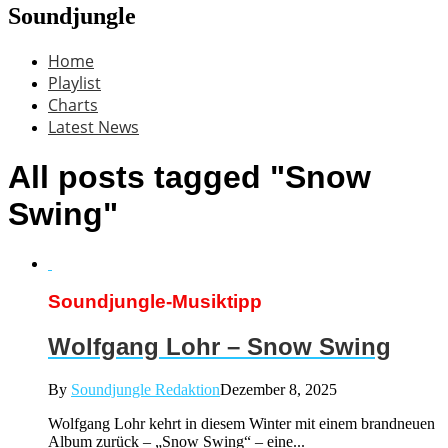
Soundjungle
Home
Playlist
Charts
Latest News
All posts tagged "Snow
Swing"
Soundjungle-Musiktipp
Wolfgang Lohr – Snow Swing
By
Soundjungle Redaktion
Dezember 8, 2025
Wolfgang Lohr kehrt in diesem Winter mit einem brandneuen
Album zurück – „Snow Swing“ – eine...