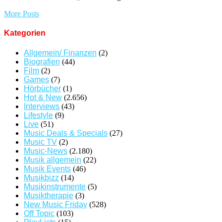
More Posts
Kategorien
Allgemein/ Finanzen
(2)
Biografien
(44)
Film
(2)
Games
(7)
Hörbücher
(1)
Hot & New
(2.656)
Interviews
(43)
Lifestyle
(9)
Live
(51)
Music Deals & Specials
(27)
Music TV
(2)
Music-News
(2.180)
Musik allgemein
(22)
Musik Events
(46)
Musikbizz
(14)
Musikinstrumente
(5)
Musiktherapie
(3)
New Music Friday
(528)
Off Topic
(103)