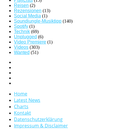
PlayLists
(15)
Reisen
(2)
Rezensionen
(13)
Social Media
(1)
Soundjungle-Musiktipp
(140)
Spotify
(1)
Technik
(69)
Unplugged
(6)
Video Premiere
(1)
Videos
(303)
Wanted
(51)
Home
Latest News
Charts
Kontakt
Datenschutzerklärung
Impressum & Disclaimer