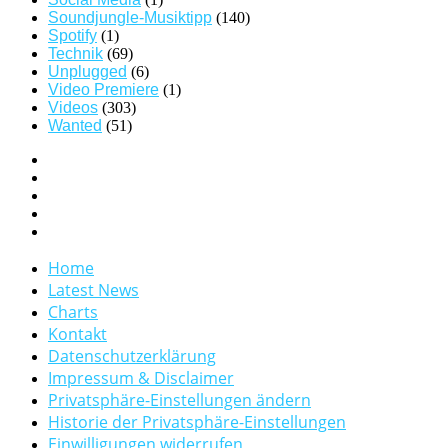
Soundjungle-Musiktipp
(140)
Spotify
(1)
Technik
(69)
Unplugged
(6)
Video Premiere
(1)
Videos
(303)
Wanted
(51)
Home
Latest News
Charts
Kontakt
Datenschutzerklärung
Impressum & Disclaimer
Privatsphäre-Einstellungen ändern
Historie der Privatsphäre-Einstellungen
Einwilligungen widerrufen