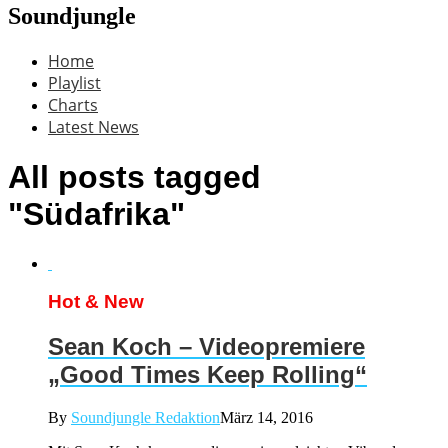
Soundjungle
Home
Playlist
Charts
Latest News
All posts tagged
"Südafrika"
Hot & New
Sean Koch – Videopremiere
„Good Times Keep Rolling“
By
Soundjungle Redaktion
März 14, 2016