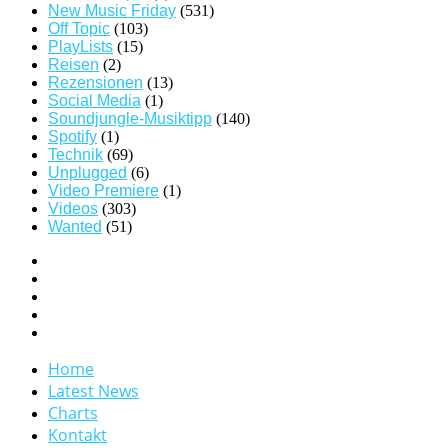
New Music Friday
(531)
Off Topic
(103)
PlayLists
(15)
Reisen
(2)
Rezensionen
(13)
Social Media
(1)
Soundjungle-Musiktipp
(140)
Spotify
(1)
Technik
(69)
Unplugged
(6)
Video Premiere
(1)
Videos
(303)
Wanted
(51)
Home
Latest News
Charts
Kontakt