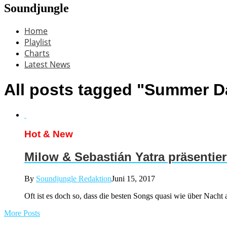
Soundjungle
Home
Playlist
Charts
Latest News
All posts tagged "Summer D
Hot & New
Milow & Sebastián Yatra präsenti
By
Soundjungle Redaktion
Juni 15, 2017
Oft ist es doch so, dass die besten Songs quasi wie über Nacht 
More Posts