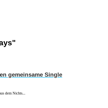
ays"
eren gemeinsame Single
aus dem Nichts...