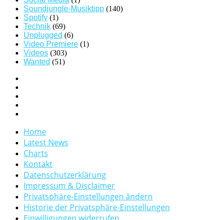
Soundjungle-Musiktipp
(140)
Spotify
(1)
Technik
(69)
Unplugged
(6)
Video Premiere
(1)
Videos
(303)
Wanted
(51)
Home
Latest News
Charts
Kontakt
Datenschutzerklärung
Impressum & Disclaimer
Privatsphäre-Einstellungen ändern
Historie der Privatsphäre-Einstellungen
Einwilligungen widerrufen