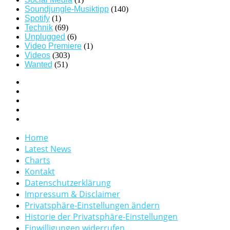
Soundjungle-Musiktipp
(140)
Spotify
(1)
Technik
(69)
Unplugged
(6)
Video Premiere
(1)
Videos
(303)
Wanted
(51)
Home
Latest News
Charts
Kontakt
Datenschutzerklärung
Impressum & Disclaimer
Privatsphäre-Einstellungen ändern
Historie der Privatsphäre-Einstellungen
Einwilligungen widerrufen