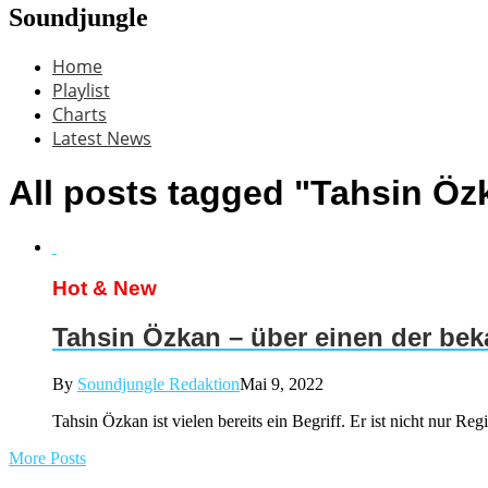
Soundjungle
Home
Playlist
Charts
Latest News
All posts tagged "Tahsin Öz
Hot & New
Tahsin Özkan – über einen der be
By
Soundjungle Redaktion
Mai 9, 2022
Tahsin Özkan ist vielen bereits ein Begriff. Er ist nicht nur Re
More Posts