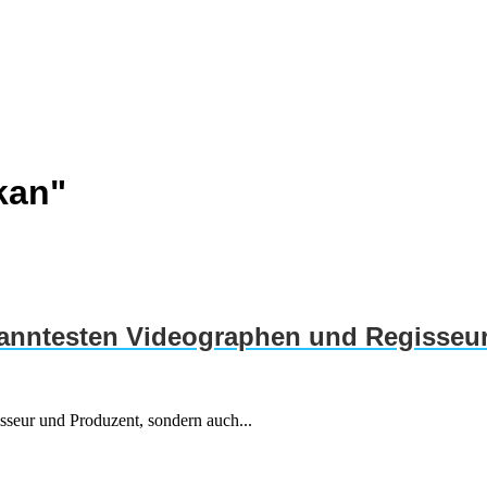
kan"
kanntesten Videographen und Regisseu
gisseur und Produzent, sondern auch...