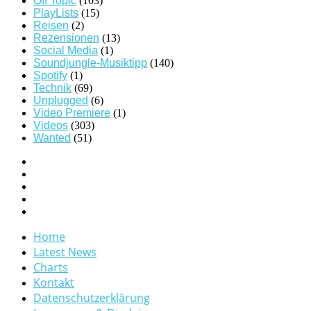
Off Topic
(103)
PlayLists
(15)
Reisen
(2)
Rezensionen
(13)
Social Media
(1)
Soundjungle-Musiktipp
(140)
Spotify
(1)
Technik
(69)
Unplugged
(6)
Video Premiere
(1)
Videos
(303)
Wanted
(51)
Home
Latest News
Charts
Kontakt
Datenschutzerklärung