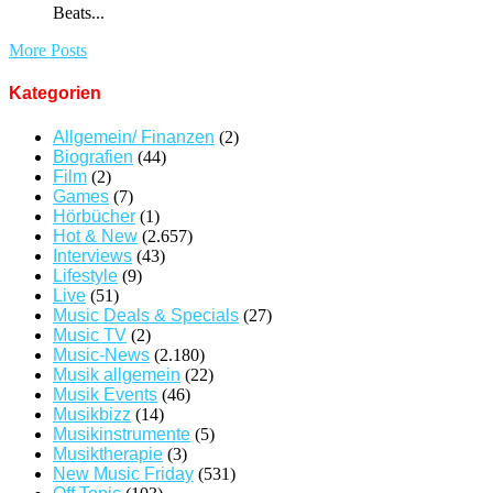
Beats...
More Posts
Kategorien
Allgemein/ Finanzen
(2)
Biografien
(44)
Film
(2)
Games
(7)
Hörbücher
(1)
Hot & New
(2.657)
Interviews
(43)
Lifestyle
(9)
Live
(51)
Music Deals & Specials
(27)
Music TV
(2)
Music-News
(2.180)
Musik allgemein
(22)
Musik Events
(46)
Musikbizz
(14)
Musikinstrumente
(5)
Musiktherapie
(3)
New Music Friday
(531)