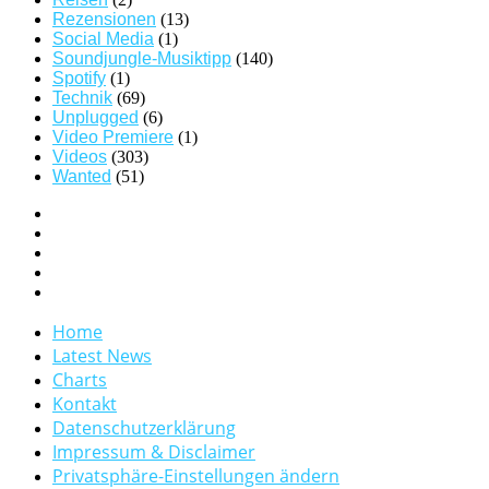
Rezensionen
(13)
Social Media
(1)
Soundjungle-Musiktipp
(140)
Spotify
(1)
Technik
(69)
Unplugged
(6)
Video Premiere
(1)
Videos
(303)
Wanted
(51)
Home
Latest News
Charts
Kontakt
Datenschutzerklärung
Impressum & Disclaimer
Privatsphäre-Einstellungen ändern