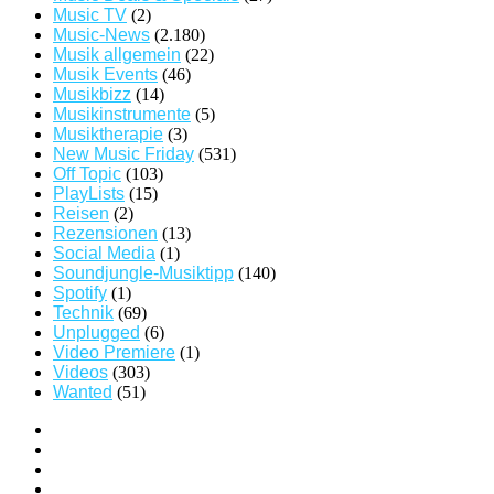
Music TV
(2)
Music-News
(2.180)
Musik allgemein
(22)
Musik Events
(46)
Musikbizz
(14)
Musikinstrumente
(5)
Musiktherapie
(3)
New Music Friday
(531)
Off Topic
(103)
PlayLists
(15)
Reisen
(2)
Rezensionen
(13)
Social Media
(1)
Soundjungle-Musiktipp
(140)
Spotify
(1)
Technik
(69)
Unplugged
(6)
Video Premiere
(1)
Videos
(303)
Wanted
(51)