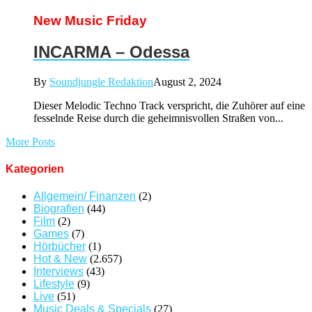
New Music Friday
INCARMA – Odessa
By
Soundjungle Redaktion
August 2, 2024
Dieser Melodic Techno Track verspricht, die Zuhörer auf eine
fesselnde Reise durch die geheimnisvollen Straßen von...
More Posts
Kategorien
Allgemein/ Finanzen
(2)
Biografien
(44)
Film
(2)
Games
(7)
Hörbücher
(1)
Hot & New
(2.657)
Interviews
(43)
Lifestyle
(9)
Live
(51)
Music Deals & Specials
(27)