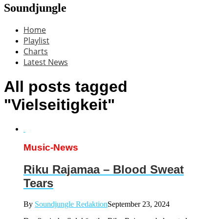
Soundjungle
Home
Playlist
Charts
Latest News
All posts tagged
"Vielseitigkeit"
Music-News
Riku Rajamaa – Blood Sweat
Tears
By
Soundjungle Redaktion
September 23, 2024