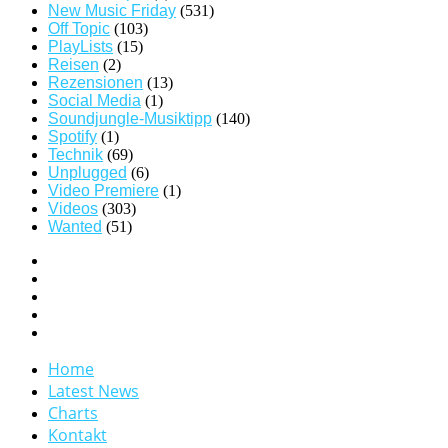
New Music Friday
(531)
Off Topic
(103)
PlayLists
(15)
Reisen
(2)
Rezensionen
(13)
Social Media
(1)
Soundjungle-Musiktipp
(140)
Spotify
(1)
Technik
(69)
Unplugged
(6)
Video Premiere
(1)
Videos
(303)
Wanted
(51)
Home
Latest News
Charts
Kontakt