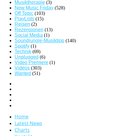
Musiktherapie
(3)
New Music Friday
(528)
Off Topic
(103)
PlayLists
(15)
Reisen
(2)
Rezensionen
(13)
Social Media
(1)
Soundjungle-Musiktipp
(140)
Spotify
(1)
Technik
(69)
Unplugged
(6)
Video Premiere
(1)
Videos
(303)
Wanted
(51)
Home
Latest News
Charts