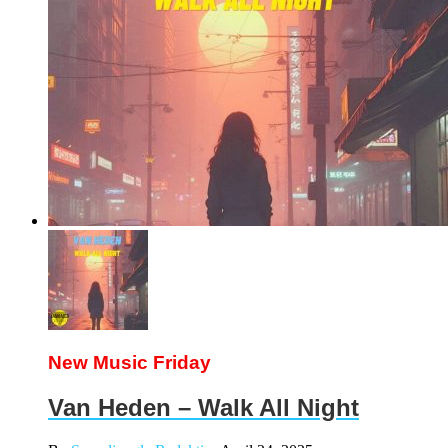
New Music Friday
Van Heden – Walk All Night