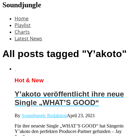
Soundjungle
Home
Playlist
Charts
Latest News
All posts tagged "Y’akoto"
Hot & New
Y’akoto veröffentlicht ihre neue
Single „WHAT’S GOOD“
By
Soundjungle Redaktion
April 23, 2021
Für ihre neueste Single „WHAT’S GOOD“ hat Sängerin
Y’akoto den perfekten Producer-Partner gefunden – Jay