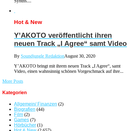
Synths....
Hot & New
Y’AKOTO veröffentlicht ihren
neuen Track „I Agree“ samt Video
By
Soundjungle Redaktion
August 30, 2020
Y’AKOTO bringt mit ihrem neuen Track „I Agree“, samt
Video, einen wahnsinnig schönen Vorgeschmack auf ihre...
More Posts
Kategorien
Allgemein/ Finanzen
(2)
Biografien
(44)
Film
(2)
Games
(7)
Hörbücher
(1)
Hot & New
(2.657)