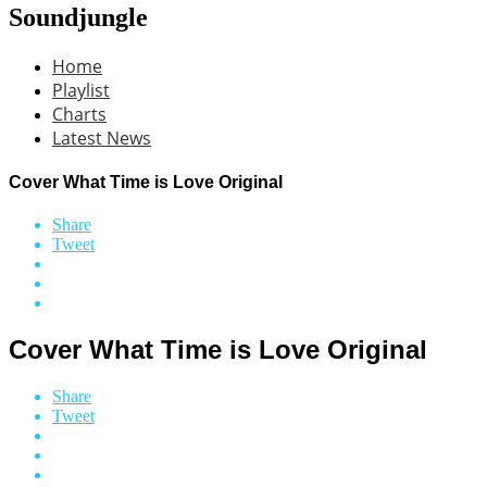
Soundjungle
Home
Playlist
Charts
Latest News
Cover What Time is Love Original
Share
Tweet
Cover What Time is Love Original
Share
Tweet