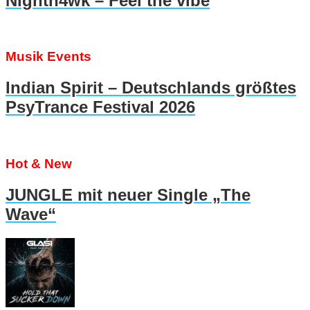
Nighth4wk – Feel the vibe
Musik Events
Indian Spirit – Deutschlands größtes
PsyTrance Festival 2026
Hot & New
JUNGLE mit neuer Single „The
Wave“