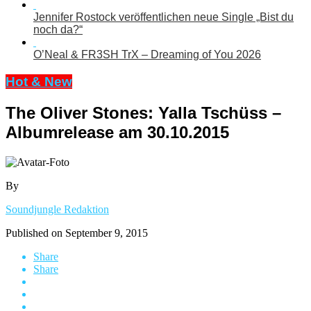
Jennifer Rostock veröffentlichen neue Single „Bist du
noch da?“
O’Neal & FR3SH TrX – Dreaming of You 2026
Hot & New
The Oliver Stones: Yalla Tschüss –
Albumrelease am 30.10.2015
By
Soundjungle Redaktion
Published on
September 9, 2015
Share
Share