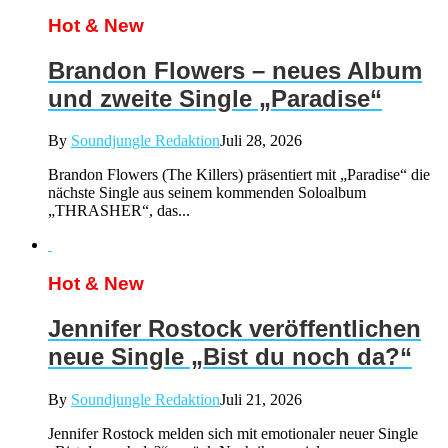
Hot & New
Brandon Flowers – neues Album
und zweite Single „Paradise“
By
Soundjungle Redaktion
Juli 28, 2026
Brandon Flowers (The Killers) präsentiert mit „Paradise“ die
nächste Single aus seinem kommenden Soloalbum
„THRASHER“, das...
Hot & New
Jennifer Rostock veröffentlichen
neue Single „Bist du noch da?“
By
Soundjungle Redaktion
Juli 21, 2026
Jennifer Rostock melden sich mit emotionaler neuer Single