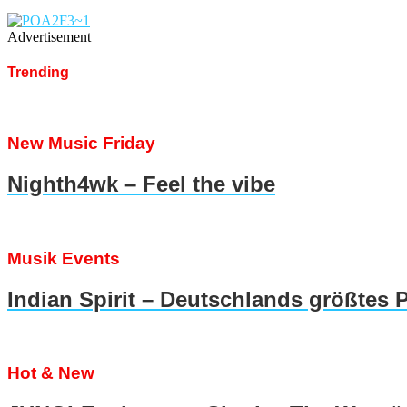
Advertisement
Trending
New Music Friday
Nighth4wk – Feel the vibe
Musik Events
Indian Spirit – Deutschlands größtes 
Hot & New