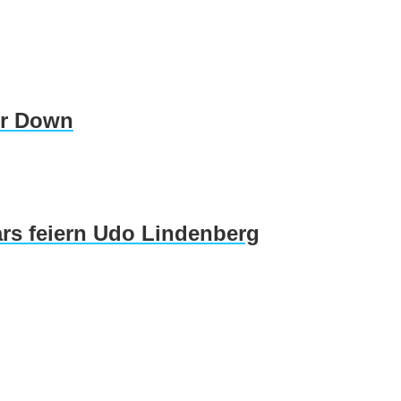
er Down
rs feiern Udo Lindenberg