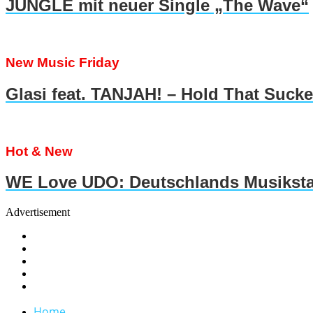
JUNGLE mit neuer Single „The Wave“
New Music Friday
Glasi feat. TANJAH! – Hold That Suck
Hot & New
WE Love UDO: Deutschlands Musiksta
Advertisement
Home