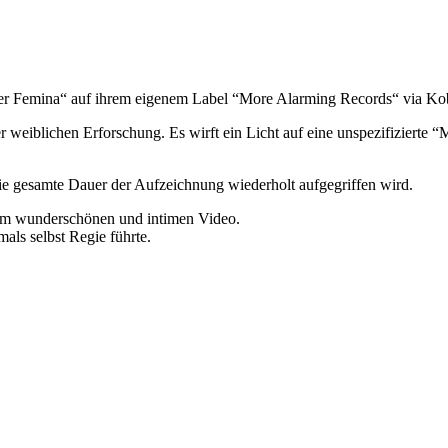
per Femina“ auf ihrem eigenem Label “More Alarming Records“ via Ko
r weiblichen Erforschung. Es wirft ein Licht auf eine unspezifizierte 
e gesamte Dauer der Aufzeichnung wiederholt aufgegriffen wird.
inem wunderschönen und intimen Video.
als selbst Regie führte.