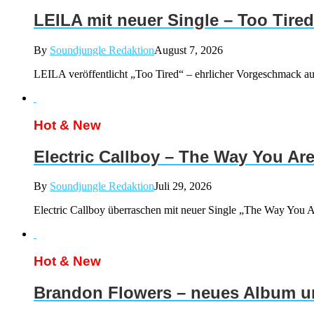
LEILA mit neuer Single – Too Tired
By
Soundjungle Redaktion
August 7, 2026
LEILA veröffentlicht „Too Tired“ – ehrlicher Vorgeschmack a
Hot & New
Electric Callboy – The Way You Ar
By
Soundjungle Redaktion
Juli 29, 2026
Electric Callboy überraschen mit neuer Single „The Way You Ar
Hot & New
Brandon Flowers – neues Album un