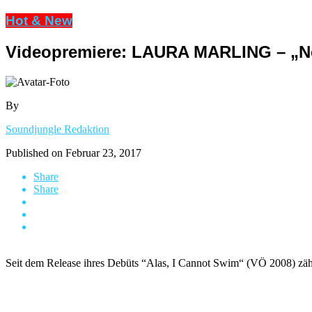
Hot & New
Videopremiere: LAURA MARLING – „Ne
By
Soundjungle Redaktion
Published on
Februar 23, 2017
Share
Share
Seit dem Release ihres Debüts “Alas, I Cannot Swim“ (VÖ 2008) zähl