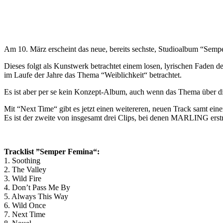
Am 10. März erscheint das neue, bereits sechste, Studioalbum “Sem
Dieses folgt als Kunstwerk betrachtet einem losen, lyrischen Faden de
im Laufe der Jahre das Thema “Weiblichkeit“ betrachtet.
Es ist aber per se kein Konzept-Album, auch wenn das Thema über di
Mit “Next Time“ gibt es jetzt einen weitereren, neuen Track samt e
Es ist der zweite von insgesamt drei Clips, bei denen MARLING erstm
Tracklist ”Semper Femina“:
1. Soothing
2. The Valley
3. Wild Fire
4. Don’t Pass Me By
5. Always This Way
6. Wild Once
7. Next Time