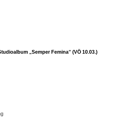
tudioalbum „Semper Femina“ (VÖ 10.03.)
ng