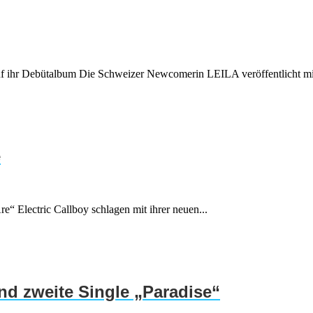
uf ihr Debütalbum Die Schweizer Newcomerin LEILA veröffentlicht mit
e
e“ Electric Callboy schlagen mit ihrer neuen...
d zweite Single „Paradise“