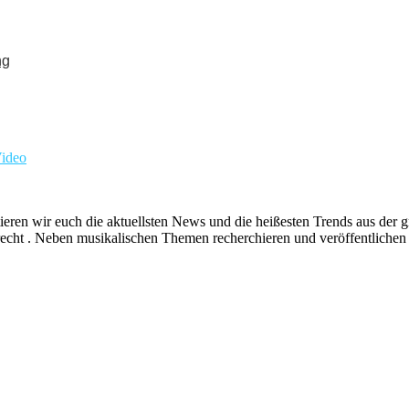
ng
ideo
ieren wir euch die aktuellsten News und die heißesten Trends aus de
echt . Neben musikalischen Themen recherchieren und veröffentlichen 