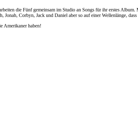
arbeiten die Fünf gemeinsam im Studio an Songs für ihr erstes Album. M
, Jonah, Corbyn, Jack und Daniel aber so auf einer Wellenlänge, dass 
ie Amerikaner haben!