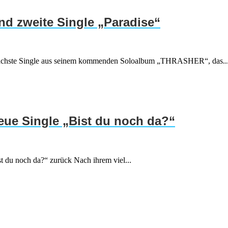
d zweite Single „Paradise“
ie nächste Single aus seinem kommenden Soloalbum „THRASHER“, das..
neue Single „Bist du noch da?“
t du noch da?“ zurück Nach ihrem viel...