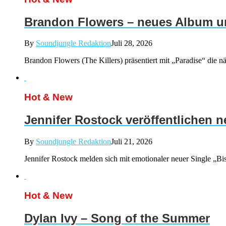
Brandon Flowers – neues Album un
By
Soundjungle Redaktion
Juli 28, 2026
Brandon Flowers (The Killers) präsentiert mit „Paradise“ d
Hot & New
Jennifer Rostock veröffentlichen 
By
Soundjungle Redaktion
Juli 21, 2026
Jennifer Rostock melden sich mit emotionaler neuer Single „Bis
Hot & New
Dylan Ivy – Song of the Summer