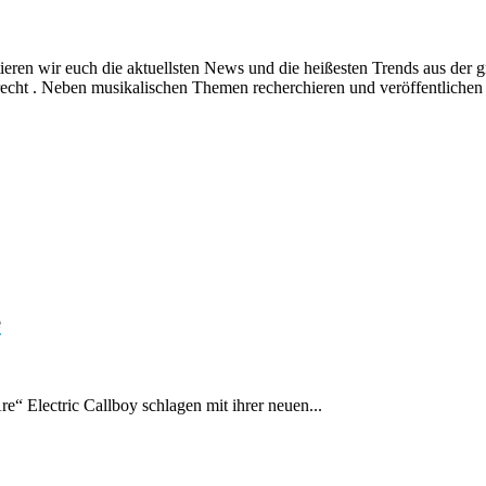
ieren wir euch die aktuellsten News und die heißesten Trends aus de
echt . Neben musikalischen Themen recherchieren und veröffentlichen 
e
e“ Electric Callboy schlagen mit ihrer neuen...