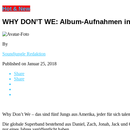
Hot & New
WHY DON’T WE: Album-Aufnahmen in
By
Soundjungle Redaktion
Published on
Januar 25, 2018
Share
Share
Why Don’t We – das sind fünf Jungs aus Amerika, jeder für sich tale
Die globale Superband bestehend aus Daniel, Zach, Jonah, Jack und Co
nur eines Jahres veröffentlicht haben.