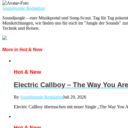
Soundjungle Redaktion
Soundjungle – euer Musikportal und Song-Scout. Tag für Tag präsent
Musikrichtungen, wir finden uns für euch im "Jungle der Sounds" zur
Technik und Reisen.
More in Hot & New
Hot & New
Electric Callboy – The Way You Ar
By
Soundjungle Redaktion
Juli 29, 2026
Electric Callboy überraschen mit neuer Single „The Way You Ar
Hot & New