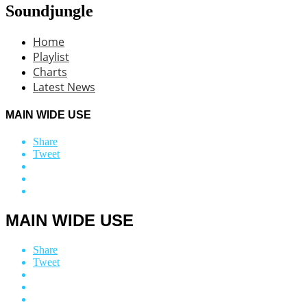
Soundjungle
Home
Playlist
Charts
Latest News
MAIN WIDE USE
Share
Tweet
MAIN WIDE USE
Share
Tweet