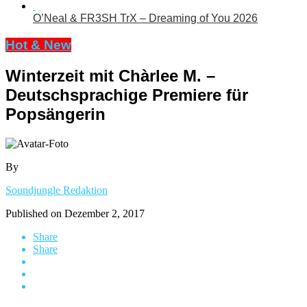
O’Neal & FR3SH TrX – Dreaming of You 2026
Hot & New
Winterzeit mit Chàrlee M. –
Deutschsprachige Premiere für
Popsängerin
By
Soundjungle Redaktion
Published on
Dezember 2, 2017
Share
Share