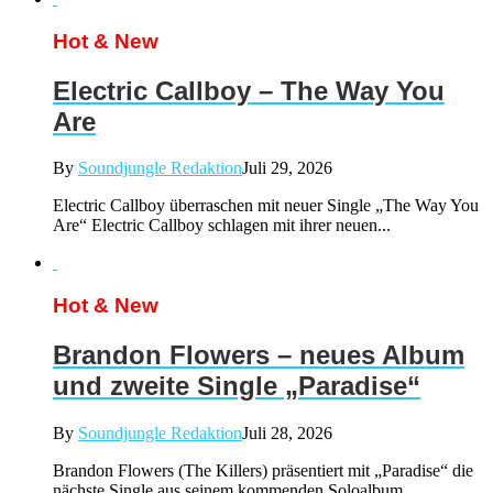
Hot & New
Electric Callboy – The Way You
Are
By
Soundjungle Redaktion
Juli 29, 2026
Electric Callboy überraschen mit neuer Single „The Way You
Are“ Electric Callboy schlagen mit ihrer neuen...
Hot & New
Brandon Flowers – neues Album
und zweite Single „Paradise“
By
Soundjungle Redaktion
Juli 28, 2026
Brandon Flowers (The Killers) präsentiert mit „Paradise“ die
nächste Single aus seinem kommenden Soloalbum