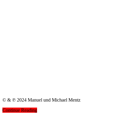
© & ℗ 2024 Manuel und Michael Mentz
Continue Reading