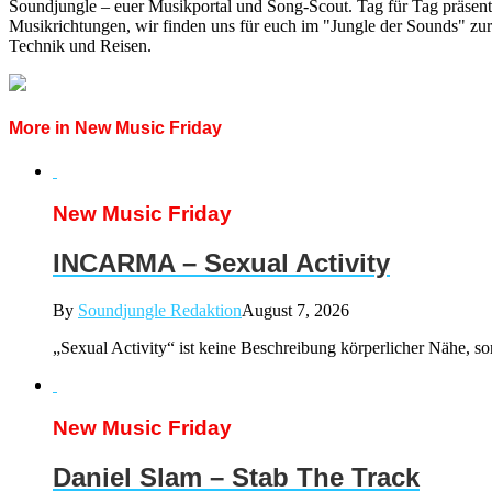
Soundjungle – euer Musikportal und Song-Scout. Tag für Tag präsent
Musikrichtungen, wir finden uns für euch im "Jungle der Sounds" zur
Technik und Reisen.
More in New Music Friday
New Music Friday
INCARMA – Sexual Activity
By
Soundjungle Redaktion
August 7, 2026
„Sexual Activity“ ist keine Beschreibung körperlicher Nähe, s
New Music Friday
Daniel Slam – Stab The Track