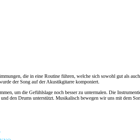
immungen, die in eine Routine führen, welche sich sowohl gut als auch 
urde der Song auf der Akustikgitarre komponiert.
en, um die Gefühlslage noch besser zu untermalen. Die Instrumentier
e und den Drums unterstützt. Musikalisch bewegen wir uns mit dem So
1