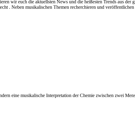
ieren wir euch die aktuellsten News und die heißesten Trends aus de
echt . Neben musikalischen Themen recherchieren und veröffentlichen 
ondern eine musikalische Interpretation der Chemie zwischen zwei Mens