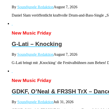
By
Soundjungle Redaktion
August 7, 2026
Daniel Slam veröffentlicht kraftvolle Drum-and-Bass-Single „
New Music Friday
G-Lati – Knocking
By
Soundjungle Redaktion
August 7, 2026
G-Lati bringt mit ‚Knocking‘ die Festivalbühnen zum Beben! De
New Music Friday
GDKF, O’Neal & FR3SH TrX – Danc
By
Soundjungle Redaktion
Juli 31, 2026