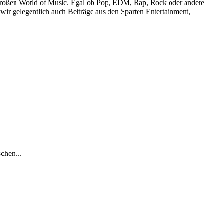
r großen World of Music. Egal ob Pop, EDM, Rap, Rock oder andere
wir gelegentlich auch Beiträge aus den Sparten Entertainment,
chen...