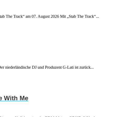
Stab The Track“ am 07. August 2026 Mit „Stab The Track“...
r niederländische DJ und Produzent G-Lati ist zurück...
e With Me