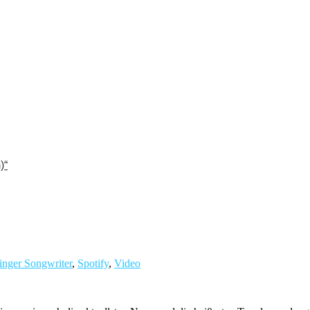
)“
inger Songwriter
,
Spotify
,
Video