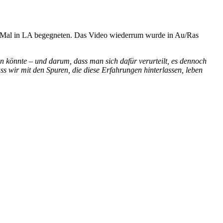
en Mal in LA begegneten. Das Video wiederrum wurde in Au/Ras
en könnte – und darum, dass man sich dafür verurteilt, es dennoch
ss wir mit den Spuren, die diese Erfahrungen hinterlassen, leben