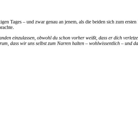
zigen Tages – und zwar genau an jenem, als die beiden sich zum erst
rachte.
anden einzulassen, obwohl du schon vorher weißt, dass er dich verletz
rum, dass wir uns selbst zum Narren halten – wohlwissentlich – und da