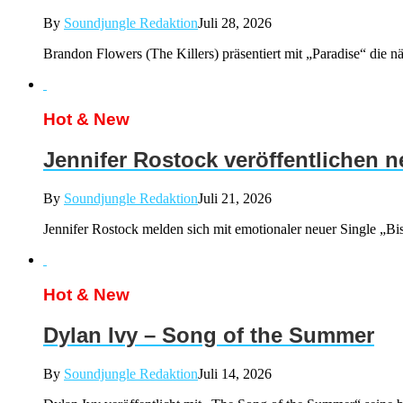
By
Soundjungle Redaktion
Juli 28, 2026
Brandon Flowers (The Killers) präsentiert mit „Paradise“ d
Hot & New
Jennifer Rostock veröffentlichen 
By
Soundjungle Redaktion
Juli 21, 2026
Jennifer Rostock melden sich mit emotionaler neuer Single „Bis
Hot & New
Dylan Ivy – Song of the Summer
By
Soundjungle Redaktion
Juli 14, 2026