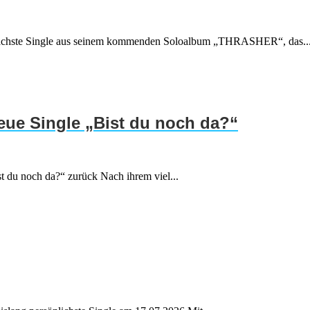
ie nächste Single aus seinem kommenden Soloalbum „THRASHER“, das..
neue Single „Bist du noch da?“
t du noch da?“ zurück Nach ihrem viel...