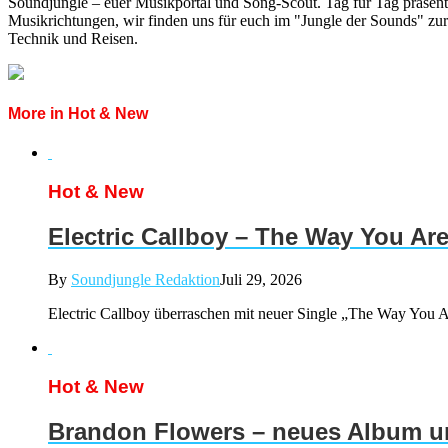
Soundjungle – euer Musikportal und Song-Scout. Tag für Tag präsent
Musikrichtungen, wir finden uns für euch im "Jungle der Sounds" zur
Technik und Reisen.
More in Hot & New
Hot & New
Electric Callboy – The Way You Ar
By
Soundjungle Redaktion
Juli 29, 2026
Electric Callboy überraschen mit neuer Single „The Way You Ar
Hot & New
Brandon Flowers – neues Album un