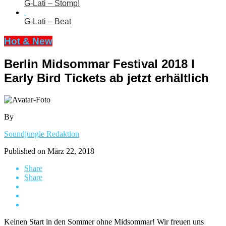
G-Lati – Stomp!
G-Lati – Beat
Hot & New
Berlin Midsommar Festival 2018 I
Early Bird Tickets ab jetzt erhältlich
By
Soundjungle Redaktion
Published on
März 22, 2018
Share
Share
Keinen Start in den Sommer ohne Midsommar! Wir freuen uns