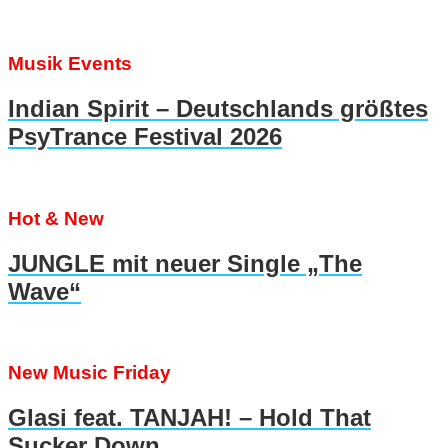
Musik Events
Indian Spirit – Deutschlands größtes
PsyTrance Festival 2026
Hot & New
JUNGLE mit neuer Single „The
Wave“
New Music Friday
Glasi feat. TANJAH! – Hold That
Sucker Down