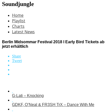
Soundjungle
Home
Playlist
Charts
Latest News
Berlin Midsommar Festival 2018 I Early Bird Tickets ab
jetzt erhältlich
Share
Tweet
G-Lati – Knocking
GDKF, O’Neal & FR3SH TrX – Dance With Me