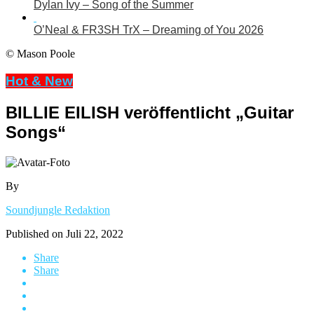
Dylan Ivy – Song of the Summer
O’Neal & FR3SH TrX – Dreaming of You 2026
© Mason Poole
Hot & New
BILLIE EILISH veröffentlicht „Guitar
Songs“
By
Soundjungle Redaktion
Published on
Juli 22, 2022
Share
Share