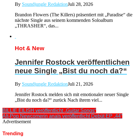
By
Soundjungle Redaktion
Juli 28, 2026
Brandon Flowers (The Killers) präsentiert mit „Paradise“ die
nächste Single aus seinem kommenden Soloalbum
„THRASHER“, das...
Hot & New
Jennifer Rostock veröffentlichen
neue Single „Bist du noch da?“
By
Soundjungle Redaktion
Juli 21, 2026
Jennifer Rostock melden sich mit emotionaler neuer Single
„Bist du noch da?“ zurück Nach ihrem viel...
BILLIE EILISH veröffentlicht „Guitar Songs“
Alt-Pop Newcomerin anaïs veröffentlicht Debüt EP „44“
Advertisement
Trending