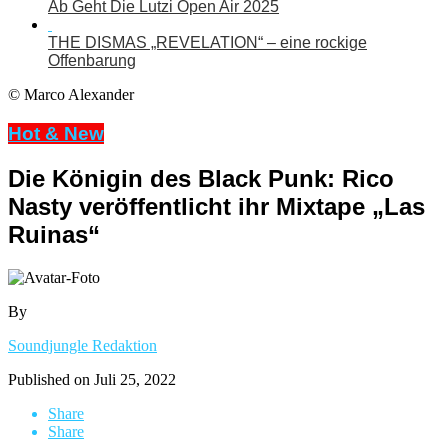
Ab Geht Die Lutzi Open Air 2025
THE DISMAS „REVELATION“ – eine rockige
Offenbarung
© Marco Alexander
Hot & New
Die Königin des Black Punk: Rico
Nasty veröffentlicht ihr Mixtape „Las
Ruinas“
By
Soundjungle Redaktion
Published on
Juli 25, 2022
Share
Share