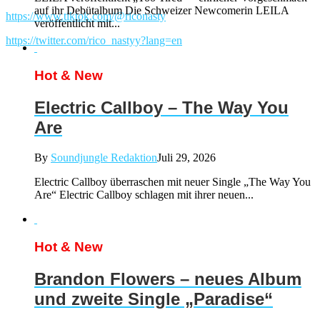
auf ihr Debütalbum Die Schweizer Newcomerin LEILA
https://www.tiktok.com/@riconasty
veröffentlicht mit...
https://twitter.com/rico_nastyy?lang=en
Hot & New
Electric Callboy – The Way You
Are
By
Soundjungle Redaktion
Juli 29, 2026
Electric Callboy überraschen mit neuer Single „The Way You
Are“ Electric Callboy schlagen mit ihrer neuen...
Hot & New
Brandon Flowers – neues Album
und zweite Single „Paradise“