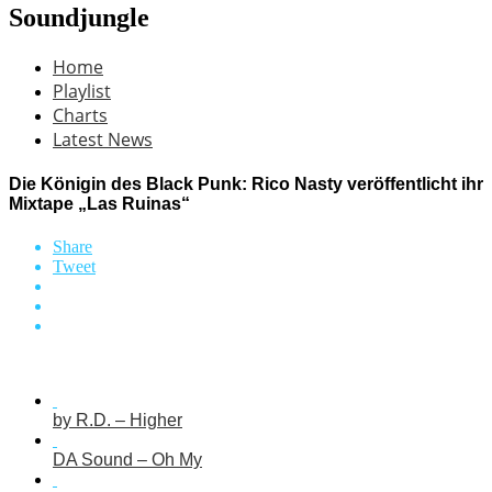
Soundjungle
Home
Playlist
Charts
Latest News
Die Königin des Black Punk: Rico Nasty veröffentlicht ihr
Mixtape „Las Ruinas“
Share
Tweet
by R.D. – Higher
DA Sound – Oh My