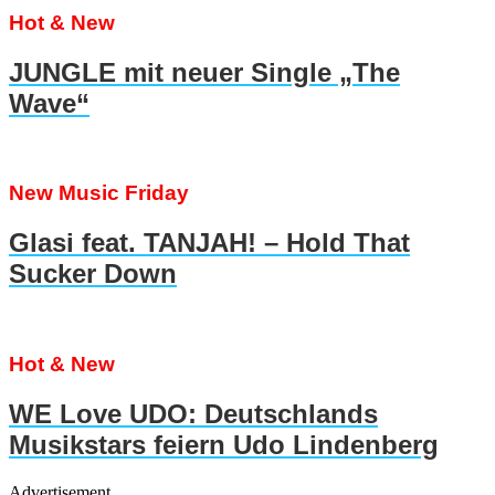
Hot & New
JUNGLE mit neuer Single „The
Wave“
New Music Friday
Glasi feat. TANJAH! – Hold That
Sucker Down
Hot & New
WE Love UDO: Deutschlands
Musikstars feiern Udo Lindenberg
Advertisement