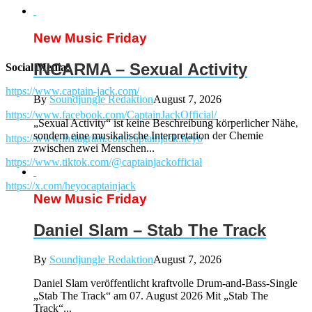
New Music Friday
INCARMA – Sexual Activity
Social Media:
https://www.captain-jack.com/
By
Soundjungle Redaktion
August 7, 2026
https://www.facebook.com/CaptainJackOfficial/
„Sexual Activity“ ist keine Beschreibung körperlicher Nähe,
sondern eine musikalische Interpretation der Chemie
https://www.instagram.com/captainjack.heyo
zwischen zwei Menschen...
https://www.tiktok.com/@captainjackofficial
https://x.com/heyocaptainjack
New Music Friday
Daniel Slam – Stab The Track
By
Soundjungle Redaktion
August 7, 2026
Daniel Slam veröffentlicht kraftvolle Drum-and-Bass-Single
„Stab The Track“ am 07. August 2026 Mit „Stab The
Track“...