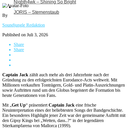
Nighth4wk – Shining So Bright
JORIS – Sternenstaub
By
Soundjungle Redaktion
Published on
Juli 3, 2026
Share
Share
Captain Jack
zählt auch mehr als drei Jahrzehnte nach der
Gründung zu den erfolgreichsten Eurodance-Acts weltweit. Mit
Millionen verkauften Tonträgern, Gold- und Platin-Auszeichnungen
sowie Auftritten rund um den Globus begeistert die Formation bis
heute Generationen von Fans.
Mit „
Get Up
“ präsentiert
Captain Jack
eine frische
Neuinterpretation eines der beliebtesten Songs der Bandgeschichte.
Ein besonderes Highlight jener Zeit war der gemeinsame Auftritt mit
den Gipsy Kings bei „Wetten, dass..?“ in der legendären
Stierkampfarena von Mallorca (1999).