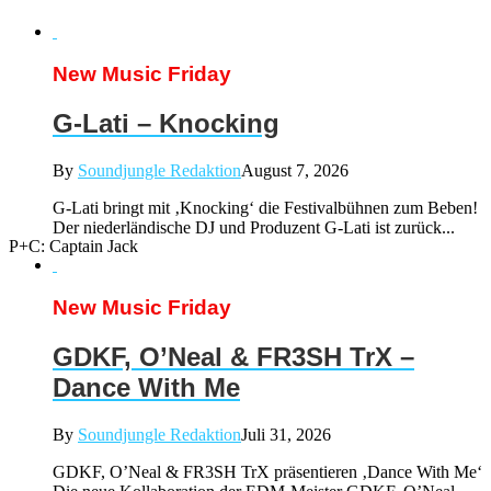
New Music Friday
G-Lati – Knocking
By
Soundjungle Redaktion
August 7, 2026
G-Lati bringt mit ‚Knocking‘ die Festivalbühnen zum Beben!
Der niederländische DJ und Produzent G-Lati ist zurück...
P+C: Captain Jack
New Music Friday
GDKF, O’Neal & FR3SH TrX –
Dance With Me
By
Soundjungle Redaktion
Juli 31, 2026
GDKF, O’Neal & FR3SH TrX präsentieren ‚Dance With Me‘